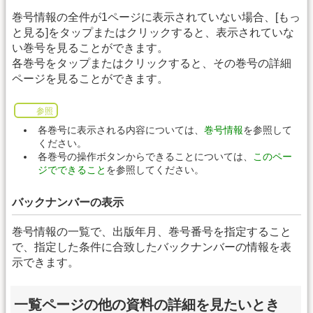
巻号情報の全件が1ページに表示されていない場合、[もっ
と見る]をタップまたはクリックすると、表示されていな
い巻号を見ることができます。
各巻号をタップまたはクリックすると、その巻号の詳細
ページを見ることができます。
参照
各巻号に表示される内容については、
巻号情報
を参照して
ください。
各巻号の操作ボタンからできることについては、
このペー
ジでできること
を参照してください。
バックナンバーの表示
巻号情報の一覧で、出版年月、巻号番号を指定すること
で、指定した条件に合致したバックナンバーの情報を表
示できます。
一覧ページの他の資料の詳細を見たいとき