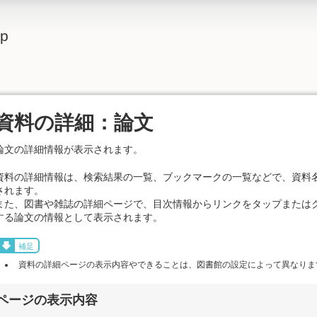
lp
資料の詳細：論文
論文の詳細情報が表示されます。
資料の詳細情報は、検索結果の一覧、ブックマークの一覧などで、資料
されます。
また、図書や雑誌の詳細ページで、目次情報からリンクをタップまたは
する論文の情報として表示されます。
補足
資料の詳細ページの表示内容やできることは、図書館の設定によって異なりま
ページの表示内容