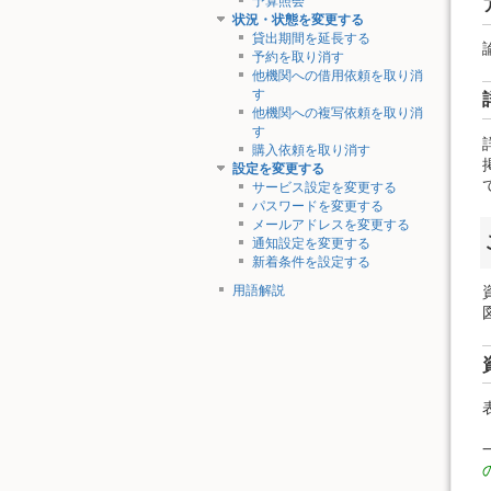
予算照会
状況・状態を変更する
貸出期間を延長する
予約を取り消す
他機関への借用依頼を取り消
す
他機関への複写依頼を取り消
す
購入依頼を取り消す
設定を変更する
サービス設定を変更する
パスワードを変更する
メールアドレスを変更する
通知設定を変更する
新着条件を設定する
用語解説