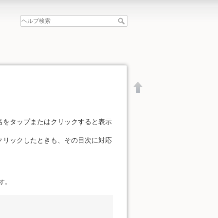
名をタップまたはクリックすると表示
クリックしたときも、その目次に対応
す。
文書の先頭へ