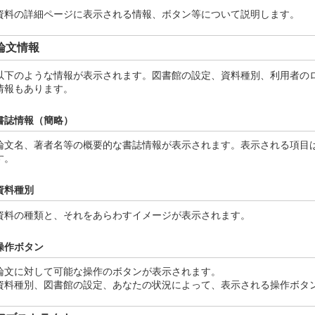
資料の詳細ページに表示される情報、ボタン等について説明します。
論文情報
以下のような情報が表示されます。図書館の設定、資料種別、利用者の
情報もあります。
書誌情報（簡略）
論文名、著者名等の概要的な書誌情報が表示されます。表示される項目
す。
資料種別
資料の種類と、それをあらわすイメージが表示されます。
操作ボタン
論文に対して可能な操作のボタンが表示されます。
資料種別、図書館の設定、あなたの状況によって、表示される操作ボタ