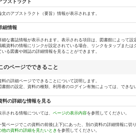
アブストラクト
論文のアブストラクト（要旨）情報が表示されます。
詳細情報
詳細な書誌情報が表示されます。表示される項目は、図書館によって設
掲載資料の情報にリンクが設定されている場合、リンクをタップまたは
ている図書や雑誌の詳細情報を見ることができます。
このページでできること
資料の詳細ページでできることについて説明します。
図書館の設定、資料の種類、利用者のログイン有無によっては、できな
資料の詳細な情報を見る
表示される情報については、
ページの表示内容
を参照してください。
一覧ページでこの資料の前後(上下)にあった、別の資料の詳細情報に切
の他の資料の詳細を見たいとき
を参照してください。