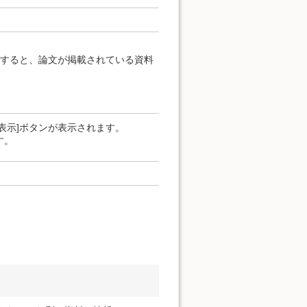
クすると、論文が掲載されている資料
表示]ボタンが表示されます。
す。