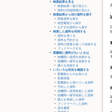
検索結果を見る
検索結果一覧の見かた
資料の詳細情報の見かた
検索結果から別の資料を探す
関連資料を探す
仮想書架から探す
おすすめ資料から探す
検索した資料を利用する
資料を借りる
資料を予約する
資料の情報を使って依頼する
ブックマークする
図書館に資料がないときは
他機関へ借用を依頼する
他機関へ複写を依頼する
購入を依頼する
いろいろな状況を確認する
図書館からのお知らせ
新着情報
図書館から借りている資料
予約した資料
他機関へ借用依頼した資料
他機関へ複写依頼した資料
購入を依頼した資料
ブックマークした資料
貸出履歴