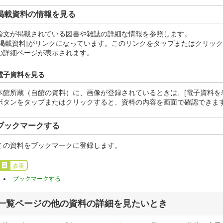
掲載資料の情報を見る
論文が掲載されている図書や雑誌の詳細な情報を参照します。
[掲載資料]がリンクになっています。このリンクをタップまたはクリッ
の詳細ページが表示されます。
電子資料を見る
本館所蔵（自館の資料）に、画像が登録されているときは、[電子資料を
ボタンをタップまたはクリックすると、資料の内容を画面で確認できま
ブックマークする
この資料をブックマークに登録します。
参照
ブックマークする
一覧ページの他の資料の詳細を見たいとき